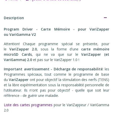
Description
Program Driver - Carte Mémoire - pour VariZapper
ou VariGamma
V2
Attention! Chaque programme spécial se présente, pour
le
VariZapper 2.0
, sous la forme d'une
carte mémoire
microSD Cards
, qui ne va que sur le
VariZapper (et
VariGamma) 2.0
et pas sur le VariZapper 1.0 !
Important avertissement - Décharge de responsabilité
: les
Programmes spéciaux, tout comme le programme de base
du
VariZapper
ont pour objectif la stimulation des nerfs (TENS)
et la libre expérimentation sous la responsabilité personnelle de
l'utilisateur. Ils n'ont pas pour objectif - quelle que soit leur
référence - de guérir une maladie.
Liste des cartes programmes
pour le VariZappeur / VariGamma
2.0