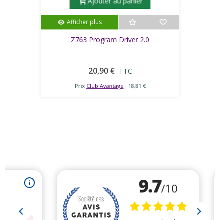
Ajouter au panier
Afficher plus
Z763 Program Driver 2.0
20,90 €
TTC
Prix
Club Avantage
: 18,81 €