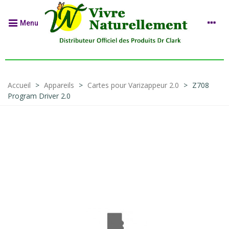
Menu
Accueil
>
Appareils
>
Cartes pour Varizappeur 2.0
>
Z708
Program Driver 2.0