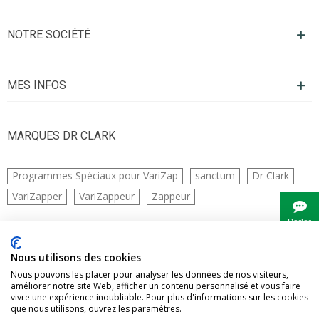
NOTRE SOCIÉTÉ
MES INFOS
MARQUES DR CLARK
Programmes Spéciaux pour VariZap
sanctum
Dr Clark
VariZapper
VariZappeur
Zappeur
Parler
à
Bianca
CONTACTS
Nous utilisons des cookies
Nous pouvons les placer pour analyser les données de nos visiteurs,
améliorer notre site Web, afficher un contenu personnalisé et vous faire
vivre une expérience inoubliable. Pour plus d'informations sur les cookies
que nous utilisons, ouvrez les paramètres.