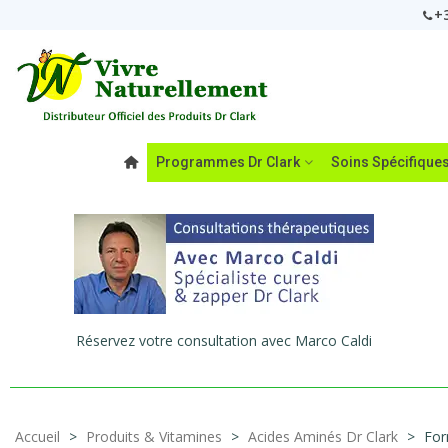
+3
Programmes Dr Clark
Soins Spécifique
Réservez votre consultation avec Marco Caldi
Accueil
>
Produits & Vitamines
>
Acides Aminés Dr Clark
>
For