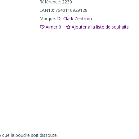
Référence:
2230
EAN13:
7640116929128
Marque:
Dr Clark Zentrum
Aimer
0
Ajouter à la liste de souhaits
ce que la poudre soit dissoute.