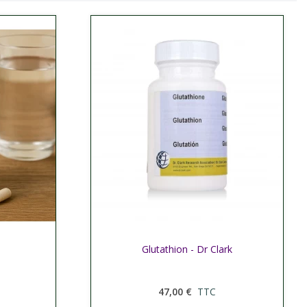
Afficher plus
Glutathion - Dr Clark
47,00 €
TTC