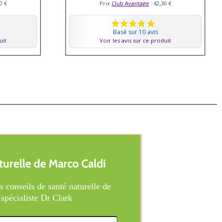
0 €
Prix
Club Avantage
: 42,30 €
Basé sur 10 avis
uit
Voir les avis sur ce produit