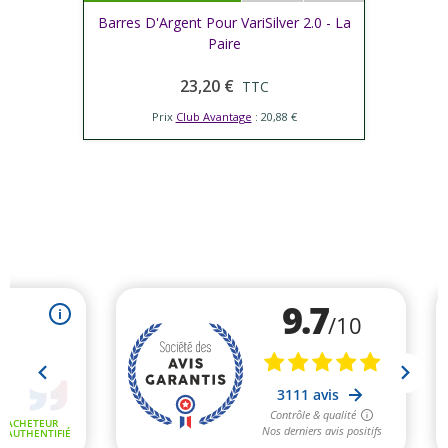
Barres D'Argent Pour VariSilver 2.0 - La
Paire
23,20 €
TTC
Prix
Club Avantage
: 20,88 €