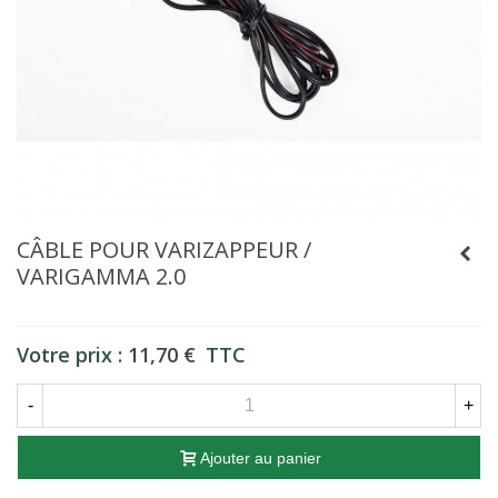
CÂBLE POUR VARIZAPPEUR /
VARIGAMMA 2.0
Votre prix :
11,70 €
TTC
-
+
Ajouter au panier