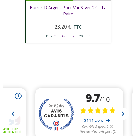
Barres D'Argent Pour VariSilver 2.0 - La
Paire
23,20 €
TTC
Prix
Club Avantage
: 20,88 €