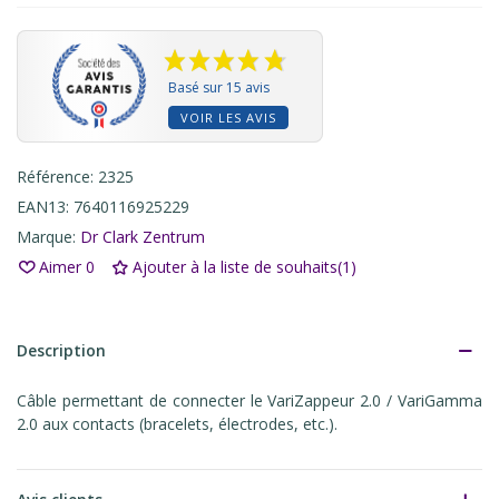
Basé sur 15 avis
VOIR LES AVIS
Référence:
2325
EAN13:
7640116925229
Marque:
Dr Clark Zentrum
Aimer
0
Ajouter à la liste de souhaits
(
1
)
Description
Câble permettant de connecter le VariZappeur 2.0 / VariGamma
2.0 aux contacts (bracelets, électrodes, etc.).