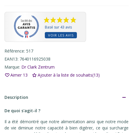
Basé sur 43 avis
VOIR LES AVIS
Référence:
517
EAN13:
7640116925038
Marque:
Dr Clark Zentrum
Aimer
13
Ajouter à la liste de souhaits
(
13
)
Description
De quoi s'agit-il ?
Il a été démontré que notre alimentation ainsi que notre mode
de vie diminue notre capacité à bien digérer, ce qui surcharge