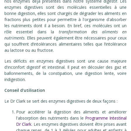
nos enzymes déjà présentes dans notre système digestif. Les
enzymes digestives sont des molécules essentielles à une
bonne digestion, elles sont chargés de dégrader les aliments en
fractions plus petites pour permettre à l'organisme d'absorber
les nutriments dont il a besoin. En bref, ces molécules ont un
rôle essentiel dans la
transformation des aliments en
nutriments
. Elles peuvent également être nécessaires pour ceux
qui souffrent d’intolérances alimentaires telles que l’intolérance
au lactose ou au fructose.
Les déficits en enzymes digestives sont une cause majeure
d'inconfort digestif et intestinal. Il peut en découler des gaz et
ballonnements, de la constipation, une digestion lente, voire
indigestion.
Conseil d'utilisation
Le Dr Clark se sert des enzymes digestives de deux façons :
Pour accélérer la digestion des aliments et améliorer
l'absorption des nutriments dans le
Programme Intestinal
Dr Clark
. Les enzymes digestives doivent être prises avant
chaque repas, de 1 à 3 gélules pour adultes et enfants à