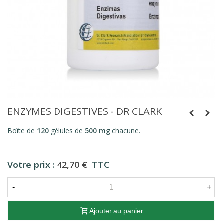
ENZYMES DIGESTIVES - DR CLARK
Boîte de
120
gélules de
500 mg
chacune.
Votre prix :
42,70 €
TTC
-
+
Ajouter au panier