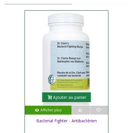
Ajouter au panier
Afficher plus
Bacterial Fighter - Antibactérien