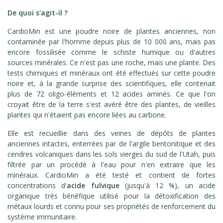
De quoi s'agit-il ?
CardioMin est une poudre noire de plantes anciennes, non
contaminée par l'homme depuis plus de 10 000 ans, mais pas
encore fossilisée comme le schiste humique ou d'autres
sources minérales. Ce n'est pas une roche, mais une plante. Des
tests chimiques et minéraux ont été effectués sur cette poudre
noire et, à la grande surprise des scientifiques, elle contenait
plus de 72 oligo-éléments et 12 acides aminés. Ce que l'on
croyait être de la terre s'est avéré être des plantes, de vieilles
plantes qui n'étaient pas encore liées au carbone.
Elle est recueillie dans des veines de dépôts de plantes
anciennes intactes, enterrées par de l'argile bentonitique et des
cendres volcaniques dans les sols vierges du sud de l'Utah, puis
filtrée par un procédé à l'eau pour n'en extraire que les
minéraux. CardioMin a été testé et contient de fortes
concentrations d'
acide fulvique
(jusqu'à 12 %), un acide
organique très bénéfique utilisé pour la détoxification des
métaux lourds et connu pour ses propriétés de renforcement du
système immunitaire.