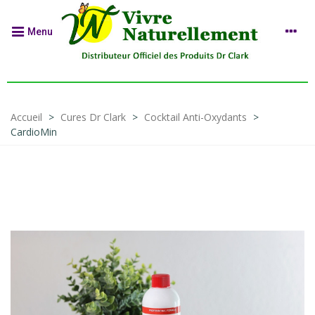
Menu
Accueil
>
Cures Dr Clark
>
Cocktail Anti-Oxydants
>
CardioMin