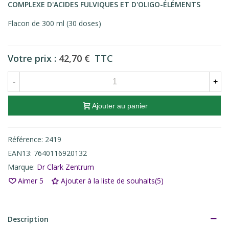
COMPLEXE D'ACIDES FULVIQUES ET D'OLIGO-ÉLÉMENTS
Flacon de 300 ml (30 doses)
Votre prix :
42,70 €
TTC
-
+
Ajouter au panier
Référence:
2419
EAN13:
7640116920132
Marque:
Dr Clark Zentrum
Aimer
5
Ajouter à la liste de souhaits
(
5
)
Description