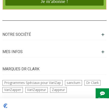
NOTRE SOCIÉTÉ
MES INFOS
MARQUES DR CLARK
Programmes Spéciaux pour VariZap
sanctum
Dr Clark
VariZapper
VariZappeur
Zappeur
Parler
à
Bianca
CONTACTS