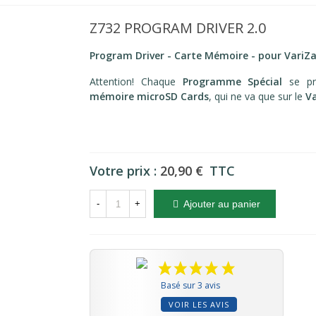
Z732 PROGRAM DRIVER 2.0
Program Driver - Carte Mémoire - pour Vari
Attention! Chaque
Programme Spécial
se pr
mémoire microSD Cards
, qui ne va que sur le
V
Votre prix :
20,90 €
TTC
-
+
Ajouter au panier
Basé sur 3 avis
VOIR LES AVIS