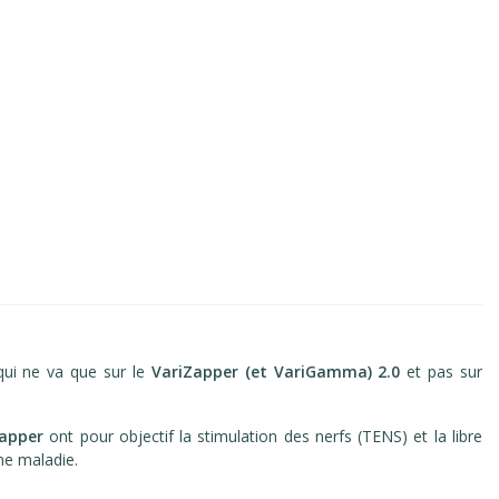
qui ne va que sur le
VariZapper (et VariGamma) 2.0
et pas sur
Zapper
ont pour objectif la stimulation des nerfs (TENS) et la libre
une maladie.