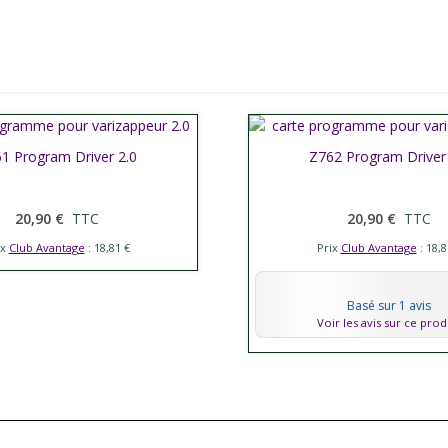
her plus
1 Program Driver 2.0
Afficher plus
Z762 Program Driver
20,90 €
TTC
20,90 €
TTC
ix
Club Avantage
: 18,81 €
Prix
Club Avantage
: 18,8
Basé sur 1 avis
Voir les avis sur ce prod