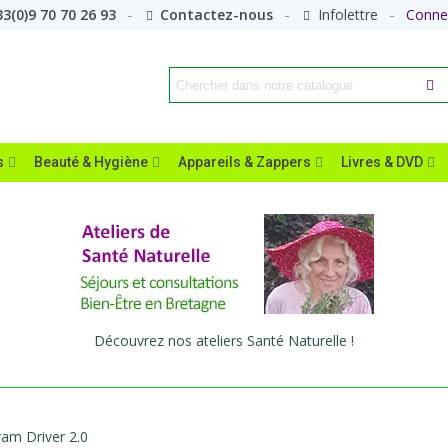
3(0)9 70 70 26 93
Contactez-nous
Infolettre
Conne
s
Beauté & Hygiène
Appareils & Zappers
Livres & DVD
Découvrez nos ateliers Santé Naturelle !
am Driver 2.0