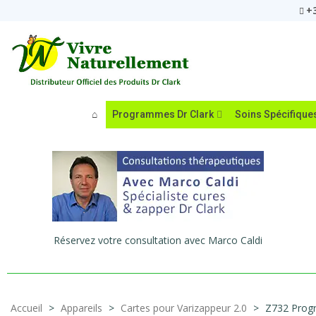
+3
Programmes Dr Clark
Soins Spécifique
Réservez votre consultation avec Marco Caldi
Accueil
>
Appareils
>
Cartes pour Varizappeur 2.0
>
Z732 Progr