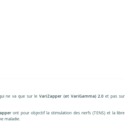
qui ne va que sur le
VariZapper (et VariGamma) 2.0
et pas sur
Zapper
ont pour objectif la stimulation des nerfs (TENS) et la libre
une maladie.