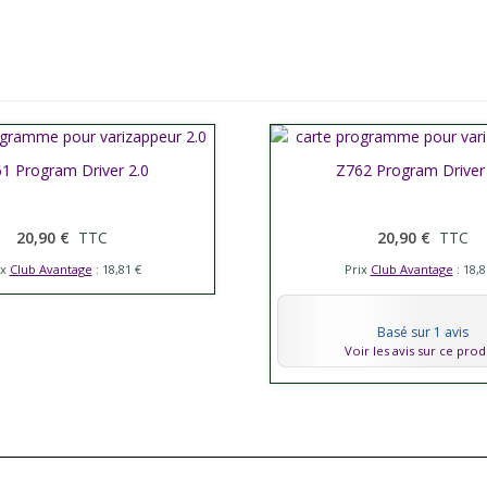
her plus
1 Program Driver 2.0
Afficher plus
Z762 Program Driver
20,90 €
TTC
20,90 €
TTC
ix
Club Avantage
: 18,81 €
Prix
Club Avantage
: 18,8
Basé sur 1 avis
Voir les avis sur ce prod