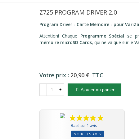
Z725 PROGRAM DRIVER 2.0
Program Driver - Carte Mémoire - pour Vari
Attention! Chaque
Programme Spécial
se pr
mémoire microSD Cards
, qui ne va que sur le
V
Votre prix :
20,90 €
TTC
-
+
Ajouter au panier
Basé sur 1 avis
VOIR LES AVIS