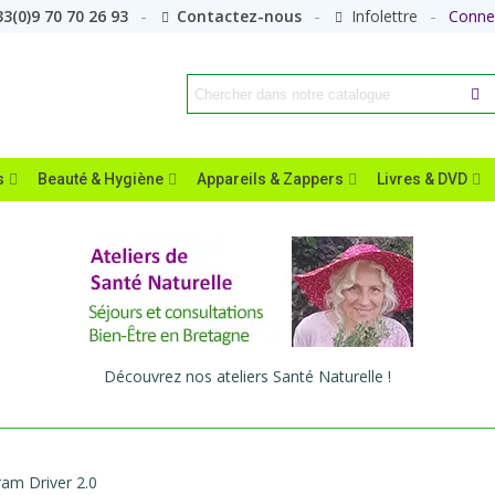
3(0)9 70 70 26 93
Contactez-nous
Infolettre
Conne
s
Beauté & Hygiène
Appareils & Zappers
Livres & DVD
Découvrez nos ateliers Santé Naturelle !
am Driver 2.0