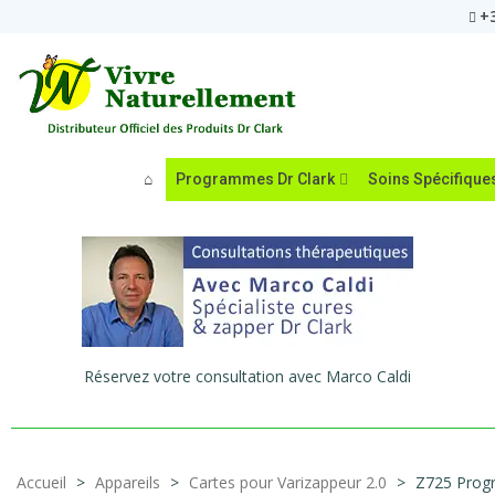
+3
Programmes Dr Clark
Soins Spécifique
Réservez votre consultation avec Marco Caldi
Accueil
>
Appareils
>
Cartes pour Varizappeur 2.0
>
Z725 Progr