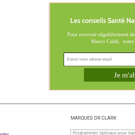
MARQUES DR CLARK
e
Programmes Spéciaux pour Var
ndes