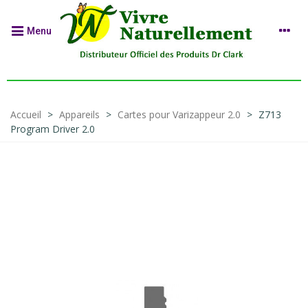
Menu
Accueil
>
Appareils
>
Cartes pour Varizappeur 2.0
>
Z713
Program Driver 2.0