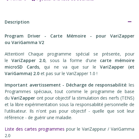
Description
Program Driver - Carte Mémoire - pour VariZapper
ou VariGamma
V2
Attention! Chaque programme spécial se présente, pour
le
VariZapper 2.0
, sous la forme d'une
carte mémoire
microSD Cards
, qui ne va que sur le
VariZapper (et
VariGamma) 2.0
et pas sur le VariZapper 1.0 !
Important avertissement - Décharge de responsabilité
: les
Programmes spéciaux, tout comme le programme de base
du
VariZapper
ont pour objectif la stimulation des nerfs (TENS)
et la libre expérimentation sous la responsabilité personnelle de
l'utilisateur. Ils n'ont pas pour objectif - quelle que soit leur
référence - de guérir une maladie.
Liste des cartes programmes
pour le VariZappeur / VariGamma
2.0