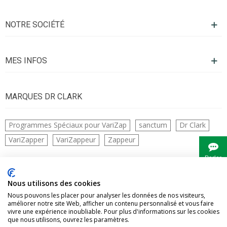
NOTRE SOCIÉTÉ
MES INFOS
MARQUES DR CLARK
Programmes Spéciaux pour VariZap
sanctum
Dr Clark
VariZapper
VariZappeur
Zappeur
Parler
à
Bianca
CONTACTS
Nous utilisons des cookies
Nous pouvons les placer pour analyser les données de nos visiteurs,
améliorer notre site Web, afficher un contenu personnalisé et vous faire
vivre une expérience inoubliable. Pour plus d'informations sur les cookies
que nous utilisons, ouvrez les paramètres.