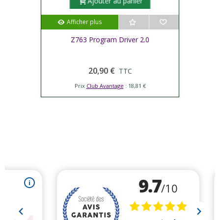
Ajouter au panier
Afficher plus
Z763 Program Driver 2.0
20,90 €
TTC
Prix
Club Avantage
: 18,81 €