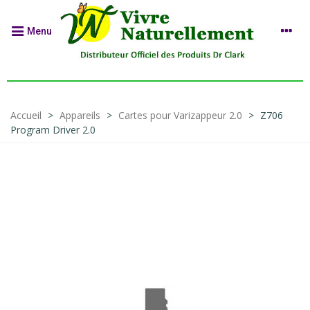
Menu
Accueil
>
Appareils
>
Cartes pour Varizappeur 2.0
>
Z706
Program Driver 2.0