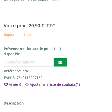
Votre prix :
20,90 €
TTC
Rupture de stock
Prévenez-moi lorsque le produit est
disponible
Référence:
2261
EAN13:
7640116927162
Aimer
0
Ajouter à la liste de souhaits
(
1
)
Description