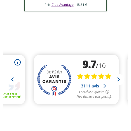
Prix
Club Avantage
: 18,81 €