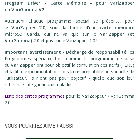
Program Driver - Carte Mémoire - pour VariZapper
ou VariGamma
V2
Attention! Chaque programme spécial se présente, pour
le
VariZapper 2.0
, sous la forme d'une
carte mémoire
microSD Cards
, qui ne va que sur le
VariZapper (et
VariGamma) 2.0
et pas sur le VariZapper 1.0 !
Important avertissement - Décharge de responsabilité
: les
Programmes spéciaux, tout comme le programme de base
du
VariZapper
ont pour objectif la stimulation des nerfs (TENS)
et la libre expérimentation sous la responsabilité personnelle de
l'utilisateur. Ils n'ont pas pour objectif - quelle que soit leur
référence - de guérir une maladie.
Liste des cartes programmes
pour le VariZappeur / VariGamma
2.0
VOUS POURRIEZ AIMER AUSSI