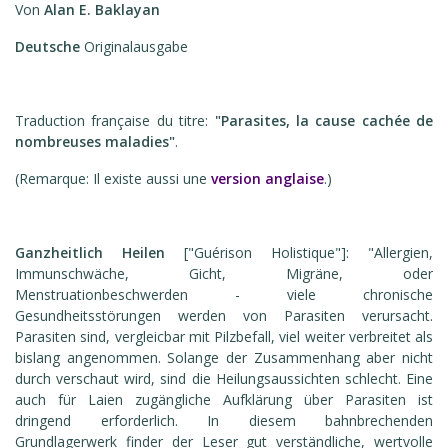
Von
Alan E. Baklayan
Deutsche
Originalausgabe
Traduction française du titre:
"Parasites, la cause cachée de
nombreuses maladies"
.
(Remarque: Il existe aussi une
version
anglaise
.)
Ganzheitlich Heilen
["Guérison Holistique"]: "Allergien,
Immunschwäche, Gicht, Migräne, oder
Menstruationbeschwerden - viele chronische
Gesundheitsstörungen werden von Parasiten verursacht.
Parasiten sind, vergleicbar mit Pilzbefall, viel weiter verbreitet als
bislang angenommen. Solange der Zusammenhang aber nicht
durch verschaut wird, sind die Heilungsaussichten schlecht. Eine
auch für Laien zugängliche Aufklärung über Parasiten ist
dringend erforderlich. In diesem bahnbrechenden
Grundlagerwerk finder der Leser gut verständliche, wertvolle