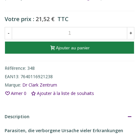
Votre prix :
21,52 €
TTC
-
+
Ajouter au panier
Référence:
348
EAN13:
7640116921238
Marque:
Dr Clark Zentrum
Aimer
0
Ajouter à la liste de souhaits
Description
Parasiten, die verborgene Ursache vieler Erkrankungen