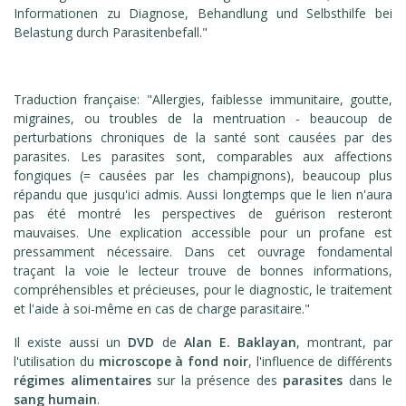
Informationen zu Diagnose, Behandlung und Selbsthilfe bei
Belastung durch Parasitenbefall."
Traduction française: "Allergies, faiblesse immunitaire, goutte,
migraines, ou troubles de la mentruation - beaucoup de
perturbations chroniques de la santé sont causées par des
parasites. Les parasites sont, comparables aux affections
fongiques (= causées par les champignons), beaucoup plus
répandu que jusqu'ici admis. Aussi longtemps que le lien n'aura
pas été montré les perspectives de guérison resteront
mauvaises. Une explication accessible pour un profane est
pressamment nécessaire. Dans cet ouvrage fondamental
traçant la voie le lecteur trouve de bonnes informations,
compréhensibles et précieuses, pour le diagnostic, le traitement
et l'aide à soi-même en cas de charge parasitaire."
Il existe aussi un
DVD
de
Alan E. Baklayan
, montrant, par
l'utilisation du
microscope à fond noir
, l'influence de différents
régimes alimentaires
sur la présence des
parasites
dans le
sang humain
.