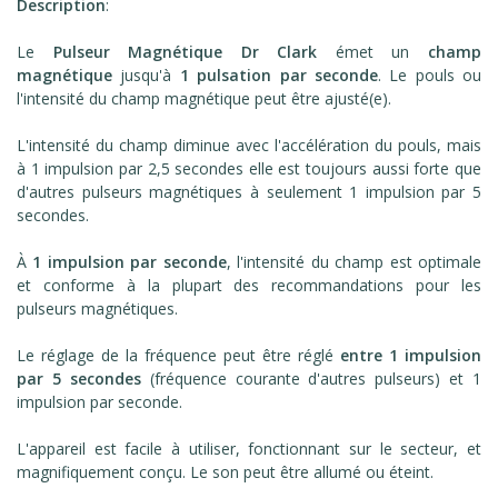
Description
:
Le
Pulseur Magnétique Dr Clark
émet un
champ
magnétique
jusqu'à
1 pulsation par seconde
. Le pouls ou
l'intensité du champ magnétique peut être ajusté(e).
L'intensité du champ diminue avec l'accélération du pouls, mais
à 1 impulsion par 2,5 secondes elle est toujours aussi forte que
d'autres pulseurs magnétiques à seulement 1 impulsion par 5
secondes.
À
1 impulsion par seconde
, l'intensité du champ est optimale
et conforme à la plupart des recommandations pour les
pulseurs magnétiques.
Le réglage de la fréquence peut être réglé
entre 1 impulsion
par 5 secondes
(fréquence courante d'autres pulseurs) et 1
impulsion par seconde.
L'appareil est facile à utiliser, fonctionnant sur le secteur, et
magnifiquement conçu. Le son peut être allumé ou éteint.