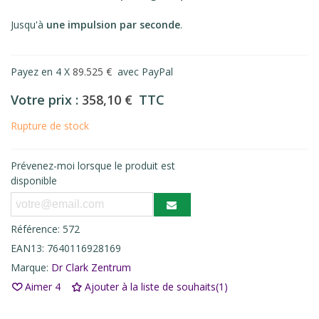
Jusqu'à
une impulsion par seconde
.
Payez en 4 X
89.525 €
avec PayPal
Votre prix :
358,10 €
TTC
Rupture de stock
Prévenez-moi lorsque le produit est
disponible
Référence:
572
EAN13:
7640116928169
Marque:
Dr Clark Zentrum
Aimer
4
Ajouter à la liste de souhaits
(
1
)