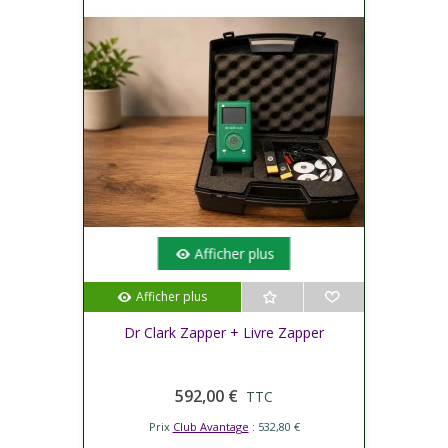
Afficher plus
Afficher plus
Dr Clark Zapper + Livre Zapper
592,00 €
TTC
Prix
Club Avantage
: 532,80 €