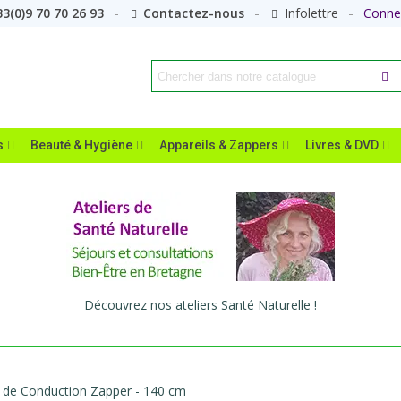
3(0)9 70 70 26 93
Contactez-nous
Infolettre
Conne
s
Beauté & Hygiène
Appareils & Zappers
Livres & DVD
Découvrez nos ateliers Santé Naturelle !
e de Conduction Zapper - 140 cm