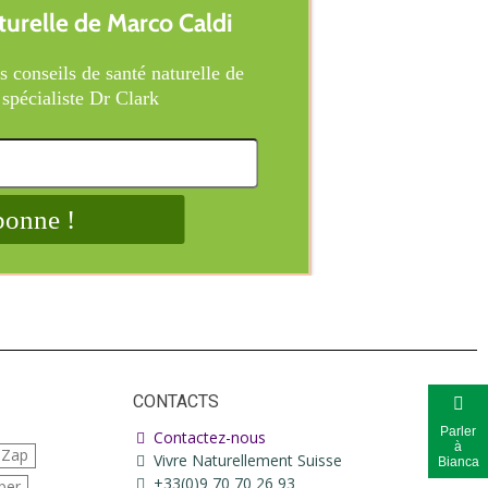
CONTACTS
Parler
Contactez-nous
à
iZap
Vivre Naturellement Suisse
Bianca
+33(0)9 70 70 26 93
per