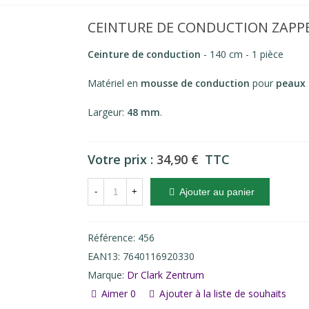
CEINTURE DE CONDUCTION ZAPPE
Ceinture de conduction
- 140 cm - 1 pièce
Matériel en
mousse de conduction
pour
peaux 
Largeur:
48 mm
.
Votre prix :
34,90 €
TTC
-
+
Ajouter au panier
Référence:
456
EAN13:
7640116920330
Marque:
Dr Clark Zentrum
Aimer
0
Ajouter à la liste de souhaits