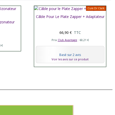
Cure Dr Clark
Câble Pour Le Plate Zapper + Adaptateur
Afficher plus
zonateur
66,90 €
TTC
Prix
Club Avantage
: 60,21 €
4 €
Basé sur 2 avis
Voir les avis sur ce produit