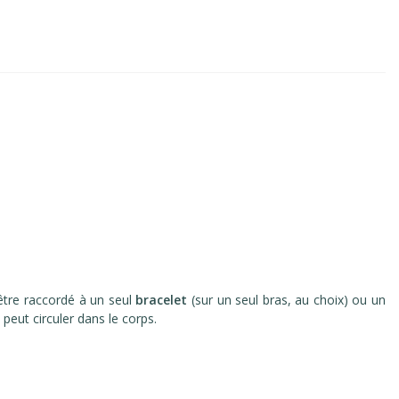
 être raccordé à un seul
bracelet
(sur un seul bras, au choix) ou un
 peut circuler dans le corps.