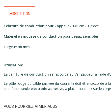
DESCRIPTION
Ceinture de conduction pour Zappeur
- 140 cm - 1 pièce
Matériel en
mousse de conduction
pour
peaux sensibles
.
Largeur:
48 mm
.
Utilisation:
La
ceinture de conduction
se raccorde au VariZappeur à l'aide d
Le pôle rouge du câble (arrivée du courant) doit être raccordé à l
bien à une seule
électrode adhésive
, à placer au choix sur le cor
VOUS POURRIEZ AIMER AUSSI