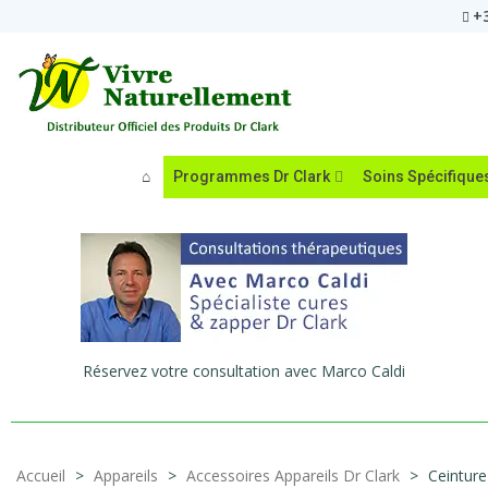
+3
Programmes Dr Clark
Soins Spécifique
Réservez votre consultation avec Marco Caldi
Accueil
>
Appareils
>
Accessoires Appareils Dr Clark
>
Ceintur