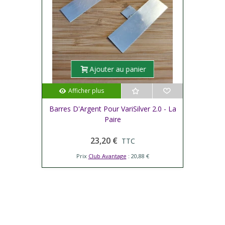
Ajouter au panier
Afficher plus
Barres D'Argent Pour VariSilver 2.0 - La
Paire
23,20 €
TTC
Prix
Club Avantage
: 20,88 €