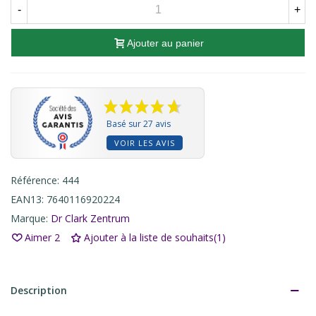
-
+
Ajouter au panier
Basé sur 27 avis
VOIR LES AVIS
Référence:
444
EAN13:
7640116920224
Marque:
Dr Clark Zentrum
Aimer
2
Ajouter à la liste de souhaits
(
1
)
Description