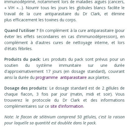
immunodéprimé,
notamment lors de maladies aiguës (cancers,
« VIH »…).
Nourrir tous les jours les globules blancs facilite le
travail de la cure antiparasitaire du Dr Clark, et élimine
plus efficacement les toxines du corps.
Quand l'utiliser ?
En complément à la cure antiparasitaire (pour
éviter les effets secondaires en cas d'immunodépression), en
complément à d'autres cures de nettoyage interne, et lors
d'états fébriles.
Produits du pack:
Les produits du pack sont prévus pour un
soutien du système immunitaire sur une durée
d'approximativement 17 jours (en dosage standard), couvrant
ainsi la durée du
programme antiparasitaire
aux plantes.
Dosage des produits:
Le dosage standard est de 2 gélules de
chaque flacon, 3 fois par jour (matin, midi et soir). Vous
trouverez le protocole du Dr Clark et des informations
complémentaires sur ce
site d'information
.
Note: le flacon de sélénium comprend 50 gélules, c'est la raison
pour laquelle sa quantité est doublée dans le pack.