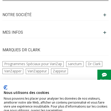
NOTRE SOCIÉTÉ
MES INFOS
MARQUES DR CLARK
Programmes Spéciaux pour VariZap
sanctum
Dr Clark
VariZapper
VariZappeur
Zappeur
Parler
à
Bianca
CONTACTS
Nous utilisons des cookies
Nous pouvons les placer pour analyser les données de nos visiteurs,
améliorer notre site Web, afficher un contenu personnalisé et vous faire
vivre une expérience inoubliable. Pour plus d'informations sur les cookies
que nous utilisons, ouvrez les paramètres.