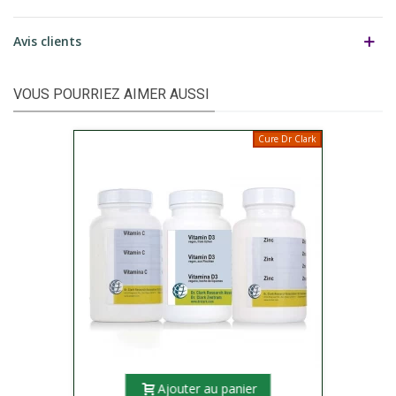
Avis clients
VOUS POURRIEZ AIMER AUSSI
Cure Dr Clark
Ajouter au panier