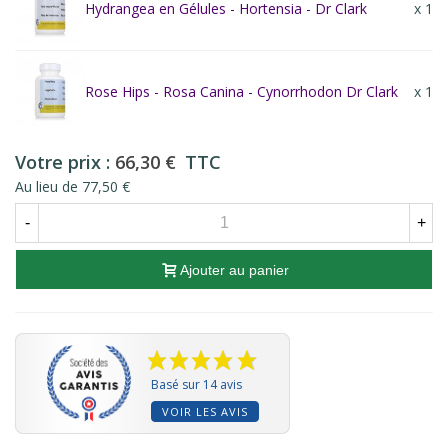
Hydrangea en Gélules - Hortensia - Dr Clark
x 1
Rose Hips - Rosa Canina - Cynorrhodon Dr Clark
x 1
Votre prix :
66,30 €
TTC
Au lieu de 77,50 €
-
+
Ajouter au panier
Basé sur 14 avis
VOIR LES AVIS