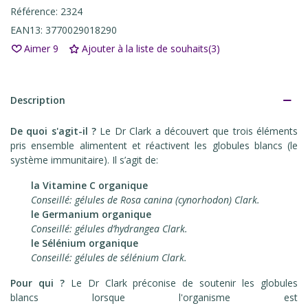
Référence:
2324
EAN13:
3770029018290
Aimer
9
Ajouter à la liste de souhaits
(
3
)
Description
De quoi s'agit-il ?
Le Dr Clark a découvert que trois éléments
pris ensemble alimentent et réactivent les globules blancs (le
système immunitaire). Il s’agit de:
la Vitamine C organique
Conseillé: gélules de Rosa canina (cynorhodon) Clark.
le Germanium organique
Conseillé: gélules d’hydrangea Clark.
le Sélénium organique
Conseillé: gélules de sélénium Clark.
Pour qui ?
Le Dr Clark préconise de soutenir les globules
blancs lorsque l'organisme est