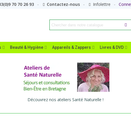
3(0)9 70 70 26 93
Contactez-nous
Infolettre
Conne
s
Beauté & Hygiène
Appareils & Zappers
Livres & DVD
Découvrez nos ateliers Santé Naturelle !