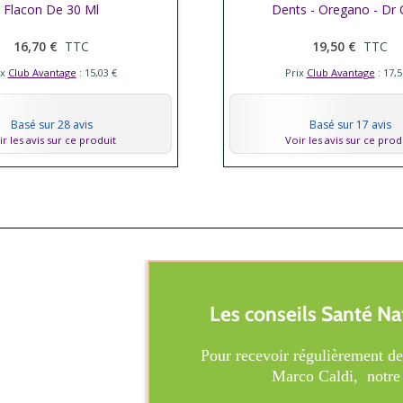
Flacon De 30 Ml
Dents - Oregano - Dr 
16,70 €
TTC
19,50 €
TTC
ix
Club Avantage
: 15,03 €
Prix
Club Avantage
: 17,5
Basé sur 28 avis
Basé sur 17 avis
ir les avis sur ce produit
Voir les avis sur ce prod