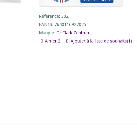
Référence:
302
EAN13:
7640116927025
Marque:
Dr Clark Zentrum
Aimer
2
Ajouter à la liste de souhaits
(
1
)