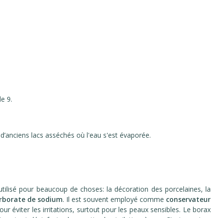
e 9.
d’anciens lacs asséchés où l'eau s'est évaporée.
t utilisé pour beaucoup de choses: la décoration des porcelaines, la
rborate de sodium
. Il est souvent employé comme
conservateur
ur éviter les irritations, surtout pour les peaux sensibles. Le borax