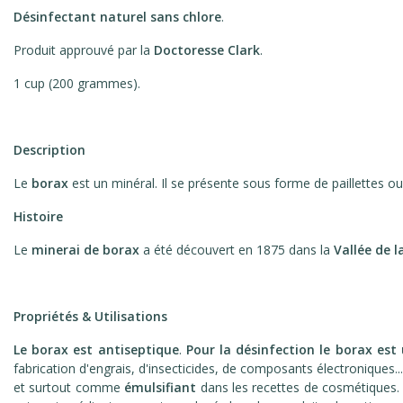
Désinfectant naturel sans chlore
.
Produit approuvé par la
Doctoresse Clark
.
1 cup (200 grammes).
Description
Le
borax
est un minéral. Il se présente sous forme de paillettes ou
Histoire
Le
minerai de borax
a été découvert en 1875 dans la
Vallée de 
Propriétés & Utilisations
Le borax est antiseptique
.
Pour la désinfection le borax est 
fabrication d'engrais, d'insecticides, de composants électroniques... 
et surtout comme
émulsifiant
dans les recettes de cosmétiques. Il