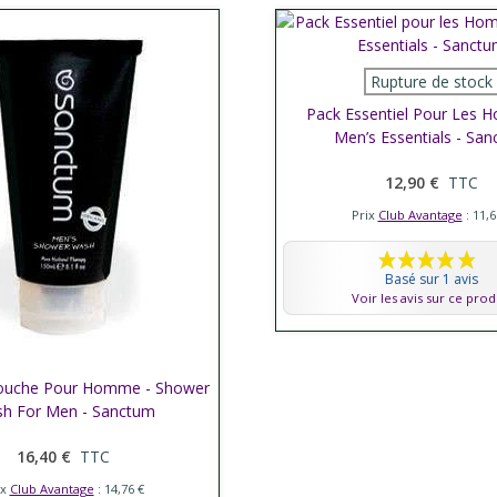
Afficher plus
Rupture de stock
Pack Essentiel Pour Les 
Men’s Essentials - Sa
12,90 €
TTC
Prix
Club Avantage
: 11,6
Basé sur 1 avis
Voir les avis sur ce prod
ouche Pour Homme - Shower
her plus
h For Men - Sanctum
16,40 €
TTC
ix
Club Avantage
: 14,76 €