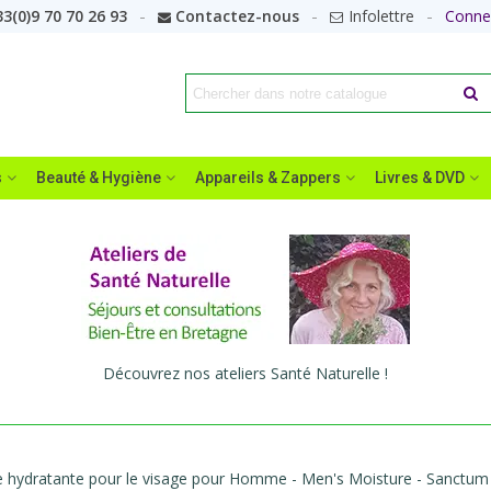
3(0)9 70 70 26 93
Contactez-nous
Infolettre
Conne
s
Beauté & Hygiène
Appareils & Zappers
Livres & DVD
Découvrez nos ateliers Santé Naturelle !
 hydratante pour le visage pour Homme - Men's Moisture - Sanctum