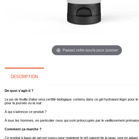
Passez votre souris pour zoomer
DESCRIPTION
De quoi s'agit-il ?
Le jus de feuille d'aloe vera certifié biologique contenu dans ce gel hydratant léger pour 
pour la journée ou la nuit.
À qui s'adresse ce produit ?
À tous les hommes, en particulier ceux qui sont préoccupés par le vieillissement prématur
Comment ça marche ?
Ce produit à base de gel est conçu pour maintenir le pH naturel de la peau, tout en aidant 