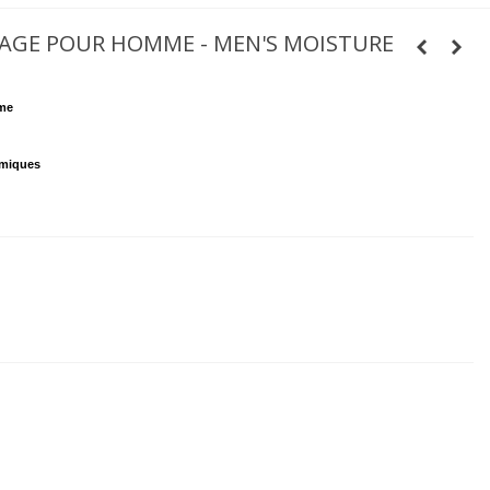
SAGE POUR HOMME - MEN'S MOISTURE
mme
.
imiques