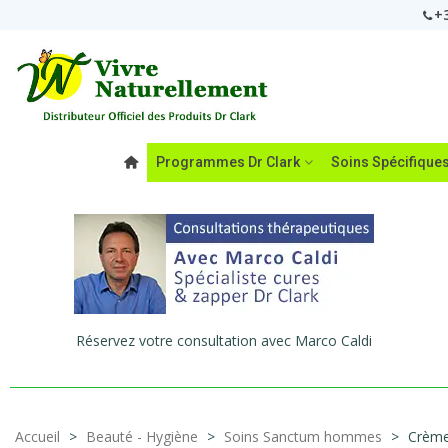
+3
Programmes Dr Clark
Soins Spécifique
Réservez votre consultation avec Marco Caldi
Accueil
>
Beauté - Hygiène
>
Soins Sanctum hommes
>
Crème