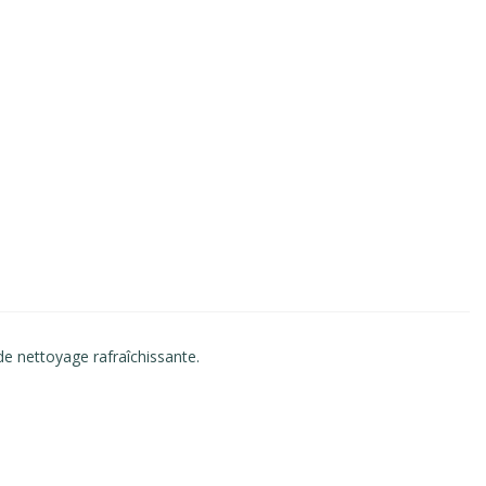
de nettoyage rafraîchissante.