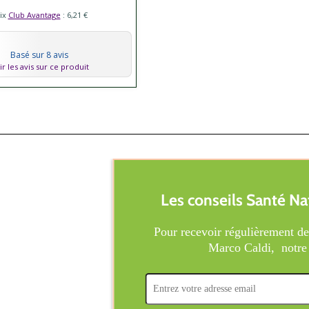
ix
Club Avantage
: 6,21 €
Basé sur 8 avis
ir les avis sur ce produit