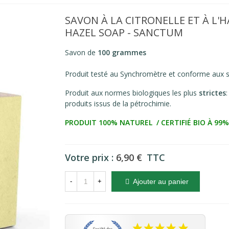
SAVON À LA CITRONELLE ET À L
HAZEL SOAP - SANCTUM
Savon de
100 grammes
Produit testé au
Synchromètre
et conforme aux s
Produit aux normes biologiques les plus
strictes
produits issus de la pétrochimie.
PRODUIT 100% NATUREL
/
CERTIFIÉ BIO À
99%
Votre prix :
6,90 €
TTC
-
+
Ajouter au panier