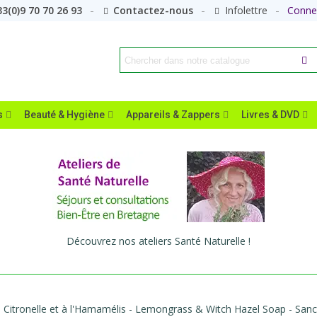
3(0)9 70 70 26 93
Contactez-nous
Infolettre
Conne
s
Beauté & Hygiène
Appareils & Zappers
Livres & DVD
Découvrez nos ateliers Santé Naturelle !
a Citronelle et à l'Hamamélis - Lemongrass & Witch Hazel Soap - San