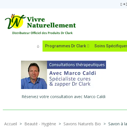
+3
Programmes Dr Clark
Soins Spécifique
Réservez votre consultation avec Marco Caldi
Accueil
>
Beauté - Hygiène
>
Savons Naturels Bio
>
Savon à l