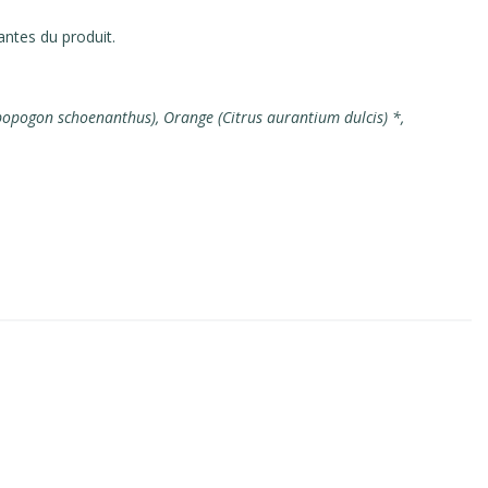
antes du produit.
bopogon schoenanthus), Orange (Citrus aurantium dulcis) *,