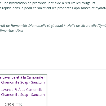
e une hydratation en profondeur et aide à réduire les rougeurs.
on rapide dans la peau et maintient les propriétés apaisantes et hydrat
rait de Hamamélis (Hamamelis virginiana) *, Huile de citronnelle (Cym
limonène, citral
 Lavande Et À La Camomille -
her plus
 Chamomille Soap - Sanctum
6,90 €
TTC