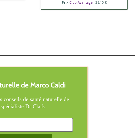
Prix
Club Avantage
: 35,10 €