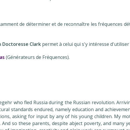
tamment de déterminer et de reconnaître les fréquences dét
a
Doctoresse Clark
permet à celui qui s'y intéresse d'utilise
as
(Générateurs de Fréquences).
ehr who fled Russia during the Russian revolution. Arrivi
ltural standards endured, namely education and achieveme
ntions, asking for input by any of his young children. My 
. And so these parents, despite abject poverty, and many year