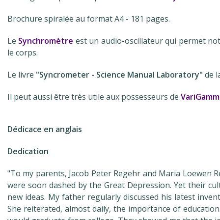
Brochure spiralée au format A4 - 181 pages.
Le
Synchromètre
est un audio-oscillateur qui permet no
le corps.
Le livre
"Syncrometer - Science Manual Laboratory"
de l
Il peut aussi être très utile aux possesseurs de
VariGamm
Dédicace en anglais
Dedication
"To my parents, Jacob Peter Regehr and Maria Loewen Reg
were soon dashed by the Great Depression. Yet their cu
new ideas. My father regularly discussed his latest inve
She reiterated, almost daily, the importance of education