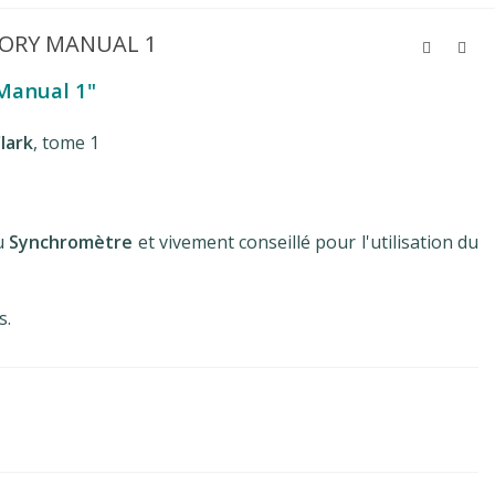
ORY MANUAL 1
Manual 1"
lark
, tome 1
du
Synchromètre
et vivement conseillé pour l'utilisation du
s.