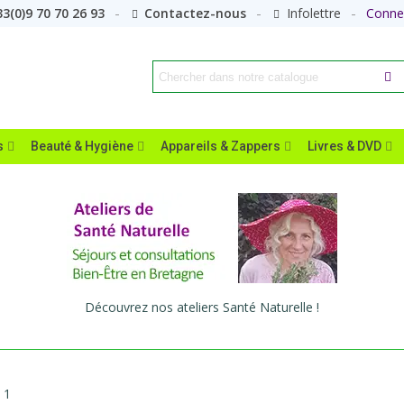
3(0)9 70 70 26 93
Contactez-nous
Infolettre
Conne
s
Beauté & Hygiène
Appareils & Zappers
Livres & DVD
Découvrez nos ateliers Santé Naturelle !
 1