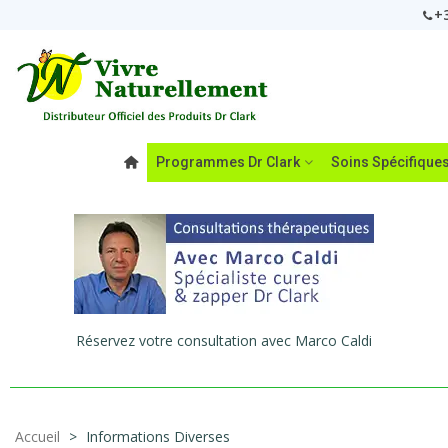
+3
Programmes Dr Clark
Soins Spécifique
Réservez votre consultation avec Marco Caldi
Accueil
>
Informations Diverses