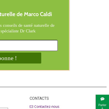
CONTACTS
Parler
Contactez-nous
à