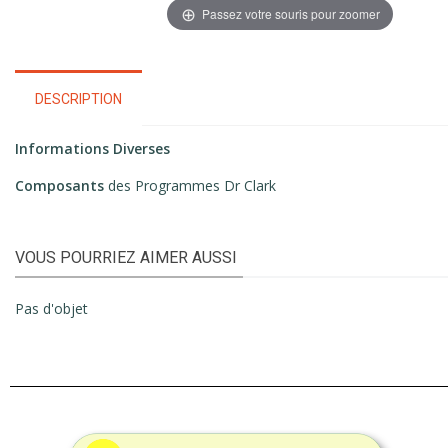
Passez votre souris pour zoomer
DESCRIPTION
Informations Diverses
Composants
des Programmes Dr Clark
VOUS POURRIEZ AIMER AUSSI
Pas d'objet