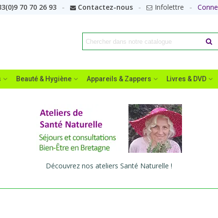
3(0)9 70 70 26 93
Contactez-nous
Infolettre
Conne
s
Beauté & Hygiène
Appareils & Zappers
Livres & DVD
Découvrez nos ateliers Santé Naturelle !