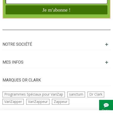
NOTRE SOCIÉTÉ
MES INFOS
MARQUES DR CLARK
Programmes Spéciaux pour VariZap
sanctum
Dr Clark
VariZapper
VariZappeur
Zappeur
Parler