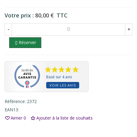
Votre prix :
80,00 €
TTC
-
+
Réserver

Basé sur 4 avis
VOIR LES AVIS
Référence:
2372
EAN13:
Aimer
0
Ajouter à la liste de souhaits