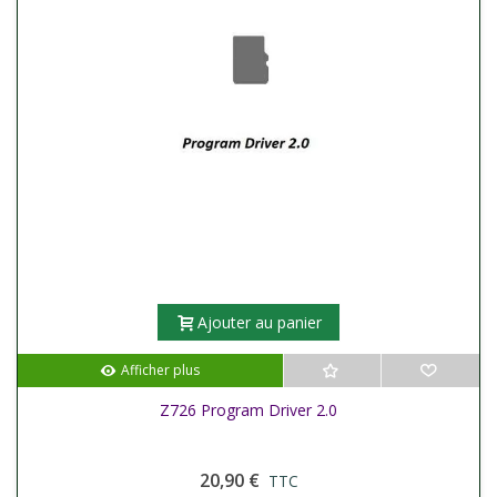
Ajouter au panier
Afficher plus
Z726 Program Driver 2.0
20,90 €
TTC