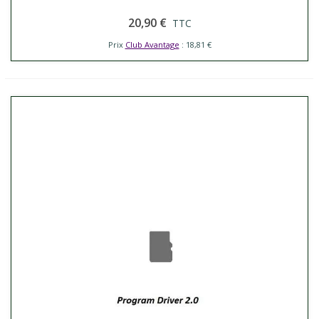
20,90 €
TTC
Prix
Club Avantage
: 18,81 €