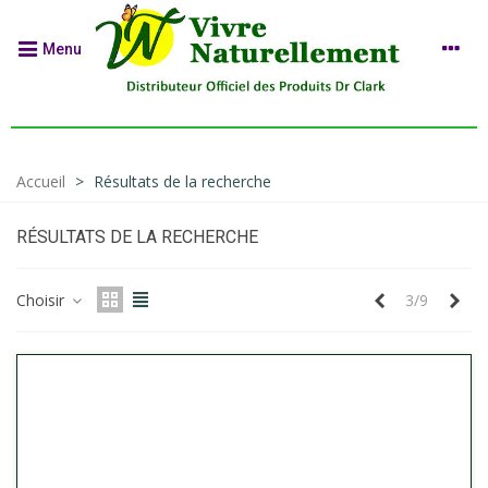
Menu
Accueil
>
Résultats de la recherche
RÉSULTATS DE LA RECHERCHE
Précédent
Sui
Choisir
3/9