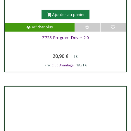
Ajouter au panier
Afficher plus
Z728 Program Driver 2.0
20,90 €
TTC
Prix
Club Avantage
: 18,81 €