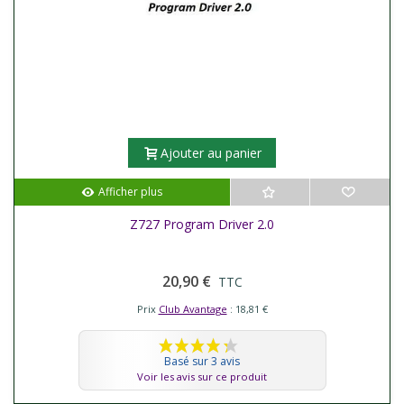
Ajouter au panier
Afficher plus
Z727 Program Driver 2.0
20,90 €
TTC
Prix
Club Avantage
: 18,81 €
Basé sur 3 avis
Voir les avis sur ce produit