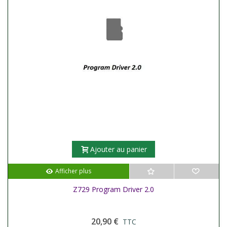
Ajouter au panier
Afficher plus
Z729 Program Driver 2.0
20,90 €
TTC