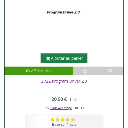
Ajouter au panier
Afficher plus
Z722 Program Driver 2.0
20,90 €
TTC
Prix
Club Avantage
: 18,81 €
Basé sur 1 avis