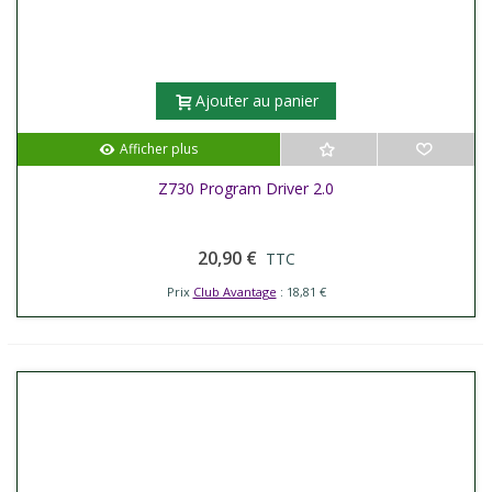
Ajouter au panier
Afficher plus
Z730 Program Driver 2.0
20,90 €
TTC
Prix
Club Avantage
: 18,81 €