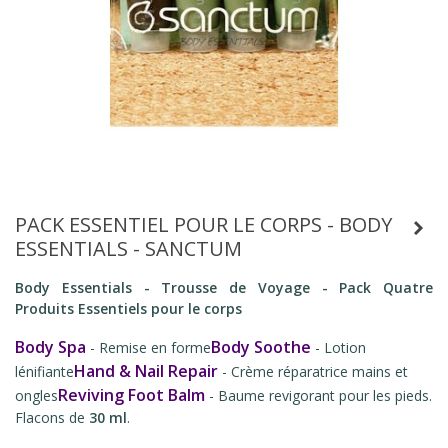
PACK ESSENTIEL POUR LE CORPS - BODY
ESSENTIALS - SANCTUM
Body Essentials - Trousse de Voyage - Pack Quatre
Produits Essentiels pour le corps
Body Spa
Body Soothe
- Remise en forme
- Lotion
Hand & Nail Repair
lénifiante
- Crème réparatrice mains et
Reviving Foot Balm
ongles
- Baume revigorant pour les pieds.
Flacons de
30 ml
.