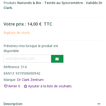
Produits
Naturels & Bio
-
Testés au Syncromètre
-
Validés Dr
Clark
.
Votre prix :
14,00 €
TTC
Rupture de stock
Prévenez-moi lorsque le produit est
disponible
Référence:
514
EAN13:
9319506000942
Marque:
Dr Clark Zentrum
Aimer
0
Ajouter à la liste de souhaits
Description