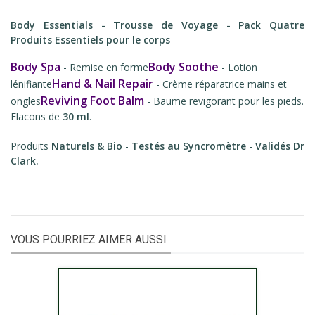
Body Essentials - Trousse de Voyage - Pack Quatre
Produits Essentiels pour le corps
Body Spa
Body Soothe
- Remise en forme
- Lotion
Hand & Nail Repair
lénifiante
- Crème réparatrice mains et
Reviving Foot Balm
ongles
- Baume revigorant pour les pieds.
Flacons de
30 ml
.
Produits
Naturels & Bio
-
Testés au Syncromètre
-
Validés Dr
Clark
.
VOUS POURRIEZ AIMER AUSSI