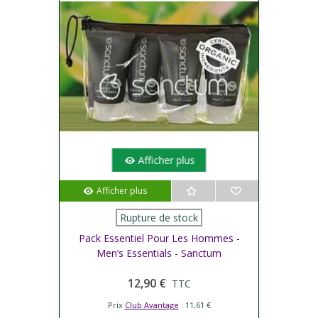
Afficher plus
Afficher plus
Rupture de stock
Pack Essentiel Pour Les Hommes -
Men’s Essentials - Sanctum
12,90 €
TTC
Prix
Club Avantage
: 11,61 €