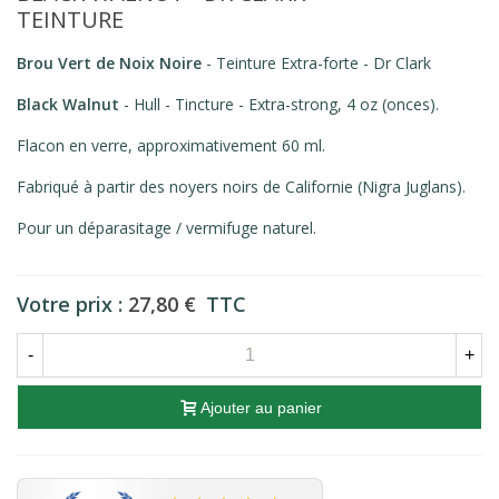
TEINTURE
Brou Vert de Noix Noire
- Teinture Extra-forte - Dr Clark
Black Walnut
- Hull - Tincture - Extra-strong, 4 oz (onces).
Flacon en verre, approximativement 60 ml.
Fabriqué à partir des noyers noirs de Californie (Nigra Juglans).
Pour un déparasitage / vermifuge naturel.
Votre prix :
27,80 €
TTC
-
+
Ajouter au panier