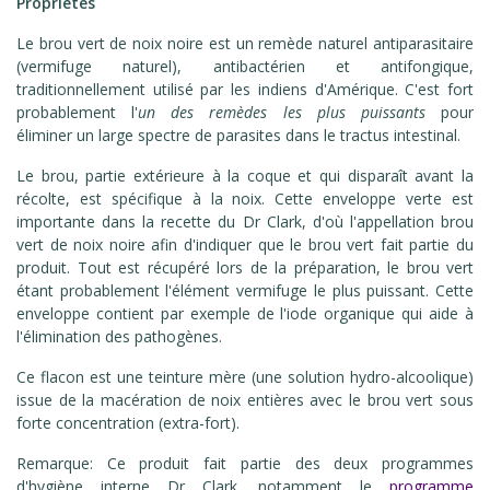
Propriétés
Le brou vert de noix noire est un remède naturel antiparasitaire
(vermifuge naturel), antibactérien et antifongique,
traditionnellement utilisé par les indiens d'Amérique. C'est fort
probablement l'
un des remèdes les plus puissants
pour
éliminer un large spectre de parasites dans le tractus intestinal.
Le brou, partie extérieure à la coque et qui disparaît avant la
récolte, est spécifique à la noix. Cette enveloppe verte est
importante dans la recette du Dr Clark, d'où l'appellation brou
vert de noix noire afin d'indiquer que le brou vert fait partie du
produit. Tout est récupéré lors de la préparation, le brou vert
étant probablement l'élément vermifuge le plus puissant. Cette
enveloppe contient par exemple de l'iode organique qui aide à
l'élimination des pathogènes.
Ce flacon est une teinture mère (une solution hydro-alcoolique)
issue de la macération de noix entières avec le brou vert sous
forte concentration (extra-fort).
Remarque: Ce produit fait partie des deux programmes
d'hygiène interne Dr Clark, notamment le
programme