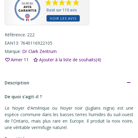
Basé sur 110 avis
VOIR LES AVIS
Référence:
222
EAN13:
7640116922105
Marque:
Dr Clark Zentrum
Aimer
11
Ajouter à la liste de souhaits
(
4
)
Description
De quoi s'agit-il ?
Le Noyer d'Amérique ou Noyer noir (Juglans nigra) est une
espèce commune dans les basses terres humides du sud-ouest
de l'Ontario, mais plus rare en Europe. Il produit la noix noire,
une véritable vermifuge naturel.