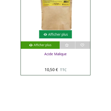
Afficher plus
Afficher plus
Acide Malique
10,50 €
TTC