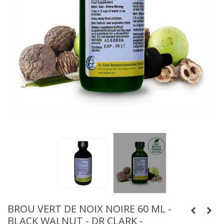
BROU VERT DE NOIX NOIRE 60 ML -
BLACK WALNUT - DR CLARK -