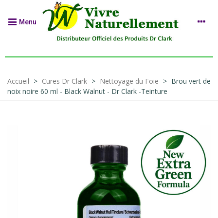
Menu
Accueil
>
Cures Dr Clark
>
Nettoyage du Foie
>
Brou vert de
noix noire 60 ml - Black Walnut - Dr Clark -Teinture