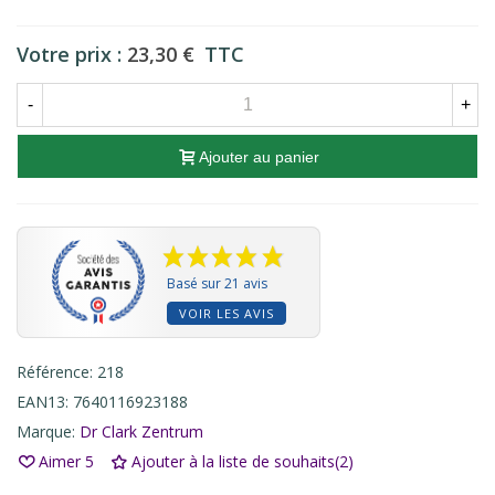
Votre prix :
23,30 €
TTC
-
+
Ajouter au panier
Basé sur 21 avis
VOIR LES AVIS
Référence:
218
EAN13:
7640116923188
Marque:
Dr Clark Zentrum
Aimer
5
Ajouter à la liste de souhaits
(
2
)