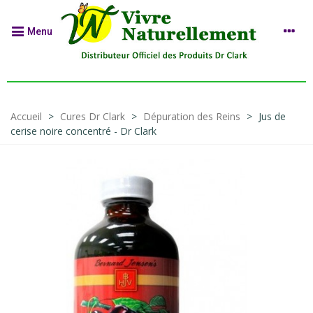
Menu
Accueil
>
Cures Dr Clark
>
Dépuration des Reins
>
Jus de
cerise noire concentré - Dr Clark