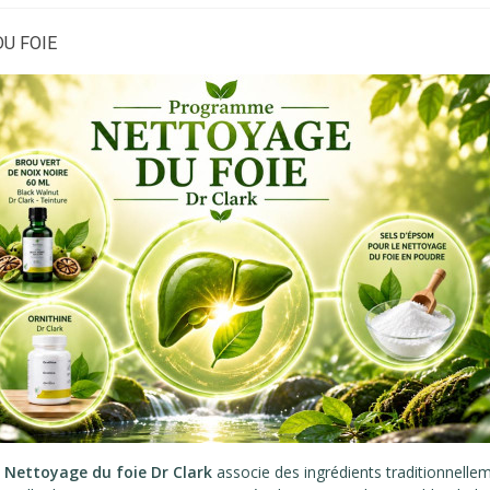
U FOIE
e
Nettoyage du foie Dr Clark
associe des ingrédients traditionnellem