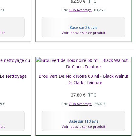
92,50 €
TTC
32 €
Prix
Club Avantage
: 83,25 €
Basé sur 28 avis
duit
Voir les avis sur ce produit
 Le Nettoyage
Brou Vert De Noix Noire 60 Ml - Black Walnut
Afficher plus
- Dr Clark -Teinture
27,80 €
TTC
39 €
Prix
Club Avantage
: 25,02 €
Basé sur 110 avis
duit
Voir les avis sur ce produit