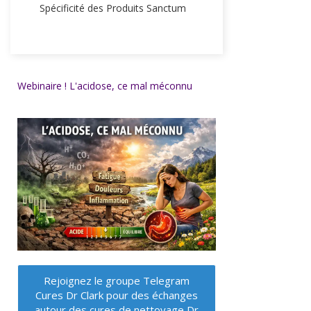
Spécificité des Produits Sanctum
Webinaire ! L'acidose, ce mal méconnu
Rejoignez le groupe Telegram
Cures Dr Clark pour des échanges
autour des cures de nettoyage Dr