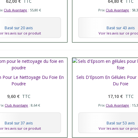
62,00 €
TTC
64,80 €
TTC
rix
Club Avantage
: 55,80 €
Prix
Club Avantage
: 58,
Basé sur 20 avis
Basé sur 43 avis
ir les avis sur ce produit
Voir les avis sur ce pro
m Pour Le Nettoyage Du Foie En
er plus
Sels D'Epsom En Gélules Pour
Afficher plus
Poudre
Du Foie
9,60 €
TTC
17,10 €
TTC
rix
Club Avantage
: 8,64 €
Prix
Club Avantage
: 15,
Basé sur 37 avis
Basé sur 53 avis
ir les avis sur ce produit
Voir les avis sur ce pro