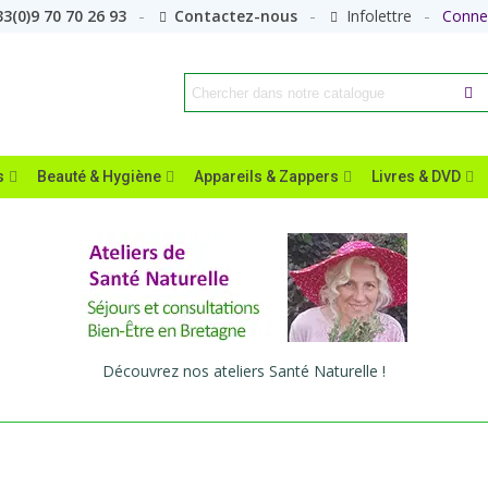
3(0)9 70 70 26 93
Contactez-nous
Infolettre
Conne
s
Beauté & Hygiène
Appareils & Zappers
Livres & DVD
Découvrez nos ateliers Santé Naturelle !