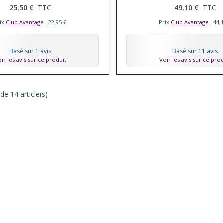
25,50 €
TTC
49,10 €
TTC
rix
Club Avantage
: 22,95 €
Prix
Club Avantage
: 44,
Basé sur 1 avis
Basé sur 11 avis
ir les avis sur ce produit
Voir les avis sur ce pro
de 14 article(s)