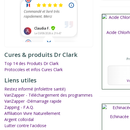
Acide Chlorh
Affich
Cures & produits Dr Clark
P
Top 14 des Produits Dr Clark
Protocoles et infos Cures Clark
Liens utiles
Vo
Restez informé (infolettre santé)
VariZapper - Téléchargement des programmes
VariZapper -Démarrage rapide
Zapping - F.A.Q.
Affiliation Vivre Naturellement
Echinacée 
Affich
Argent colloïdal
Lutter contre l'acidose